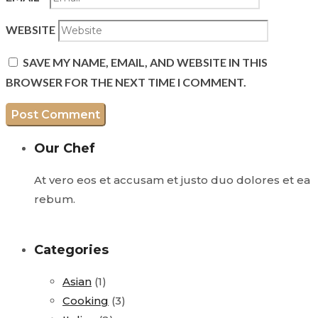
WEBSITE
SAVE MY NAME, EMAIL, AND WEBSITE IN THIS
BROWSER FOR THE NEXT TIME I COMMENT.
Our Chef
At vero eos et accusam et justo duo dolores et ea
rebum.
Categories
Asian
(1)
Cooking
(3)