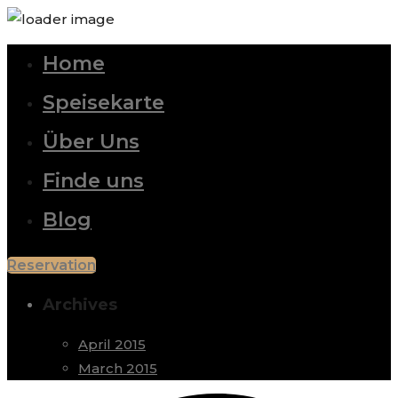
Home
Speisekarte
Über Uns
Finde uns
Blog
Reservation
Archives
April 2015
March 2015