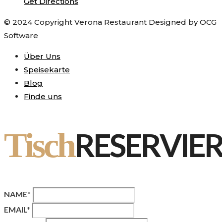
Get Directions
© 2024 Copyright Verona Restaurant Designed by OCG
Software
Über Uns
Speisekarte
Blog
Finde uns
RESERVIE
Tisch
NAME*
EMAIL*