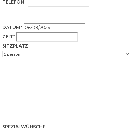
TELEFON*
DATUM*
ZEIT*
SITZPLATZ*
SPEZIALWÜNSCHE