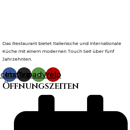
Das Restaurant bietet Italienische und internationale
Küche mit einem modernen Touch Seit über fünf
Jahrzehnten.
acebook
Instagram
Tripadvisor
Yelp
Öffnungszeiten